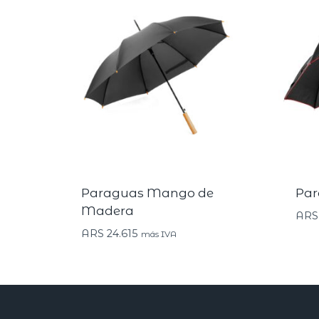
Paraguas Mango de
Par
Madera
ARS
ARS
24.615
más IVA