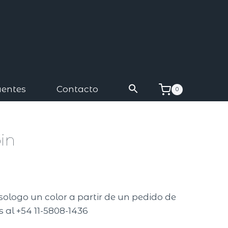
uentes
Contacto
0
in
sologo un color a partir de un pedido de
 al +54 11-5808-1436