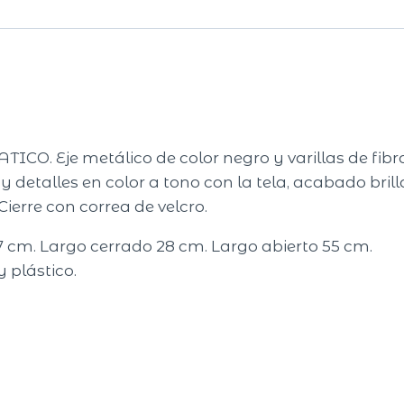
. Eje metálico de color negro y varillas de fib
y detalles en color a tono con la tela, acabado bril
Cierre con correa de velcro.
37 cm. Largo cerrado 28 cm. Largo abierto 55 cm.
y plástico.