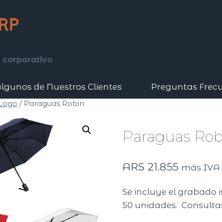
 corporativo
lgunos de Nuestros Clientes
Preguntas Frec
 Logo
/
Paraguas Robin
Paraguas Rob
ARS
21.855
más IVA
Se incluye el grabado i
50 unidades. Consultas