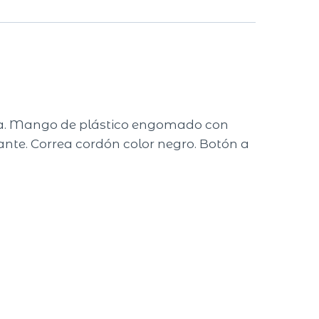
ra. Mango de plástico engomado con
lante. Correa cordón color negro. Botón a