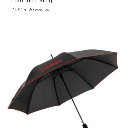
Paraguas Rainy
ARS
24.120
más IVA