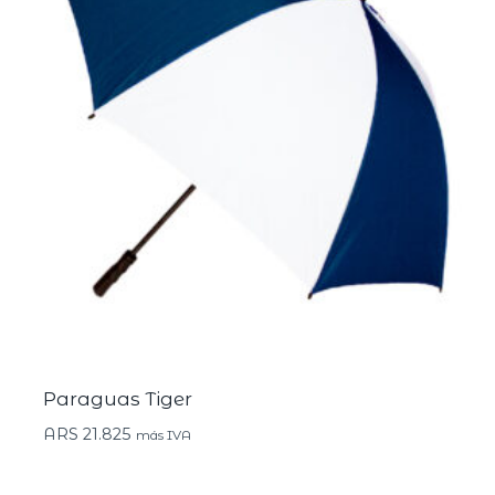
Paraguas Tiger
ARS
21.825
más IVA