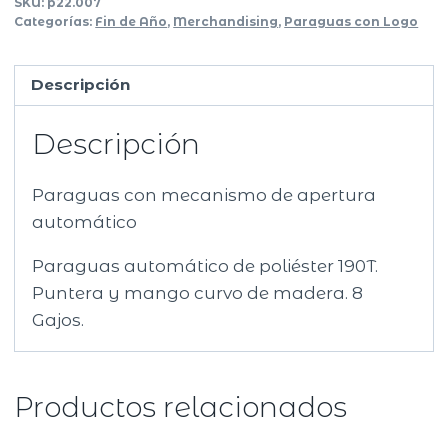
SKU:
p22.007
Categorías:
Fin de Año
,
Merchandising
,
Paraguas con Logo
Descripción
Descripción
Paraguas con mecanismo de apertura
automático
Paraguas automático de poliéster 190T.
Puntera y mango curvo de madera. 8
Gajos.
Productos relacionados