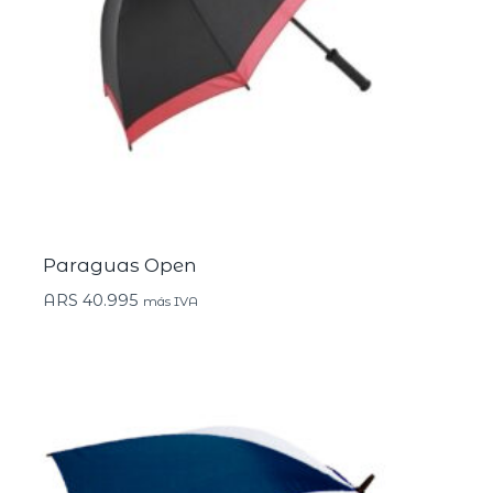
Paraguas Open
ARS
40.995
más IVA