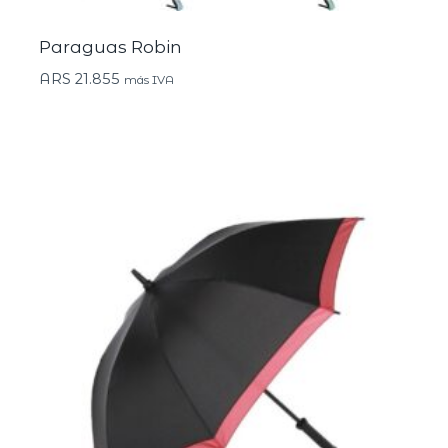
Paraguas Robin
ARS
21.855
más IVA