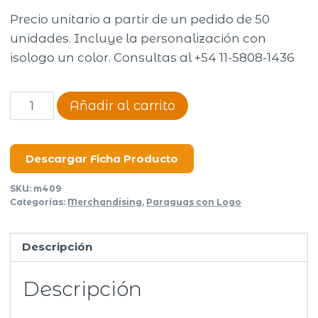
Precio unitario a partir de un pedido de 50
unidades. Incluye la personalización con
isologo un color. Consultas al +54 11-5808-1436
Paraguas
Añadir al carrito
Bit
cantidad
Descargar Ficha Producto
SKU:
m409
Categorías:
Merchandising
,
Paraguas con Logo
Descripción
Descripción