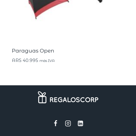
Paraguas Open
ARS
40.995
más IVA