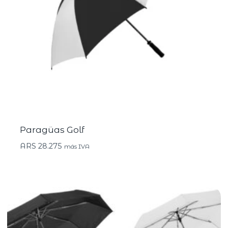
Paragüas Golf
ARS
28.275
más IVA