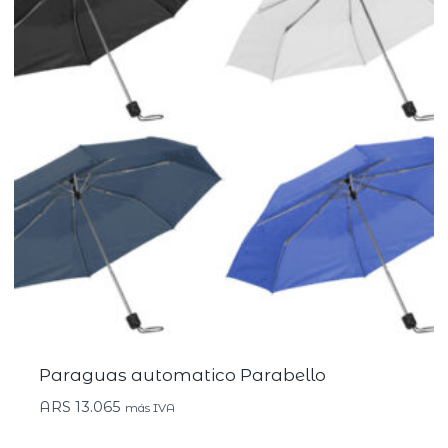
Paraguas automatico Parabello
ARS
13.065
más IVA