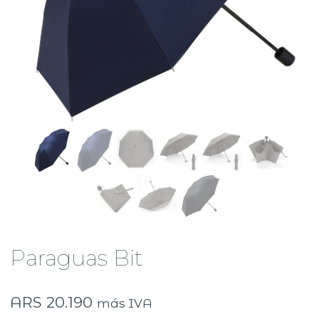
Paraguas Bit
ARS
20.190
más IVA