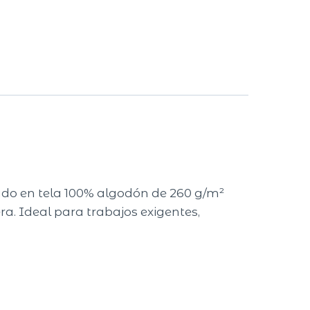
ado en tela 100% algodón de 260 g/m²
era. Ideal para trabajos exigentes,