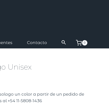
uentes
Contacto
0
go Unisex
sologo un color a partir de un pedido de
 al +54 11-5808-1436