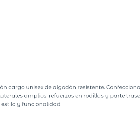
lón cargo unisex de algodón resistente. Confeccion
laterales amplios, refuerzos en rodillas y parte tras
 estilo y funcionalidad.