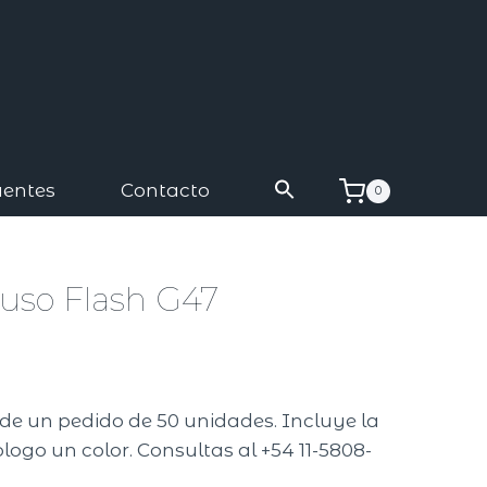
uentes
Contacto
0
iuso Flash G47
r de un pedido de 50 unidades. Incluye la
logo un color. Consultas al +54 11-5808-