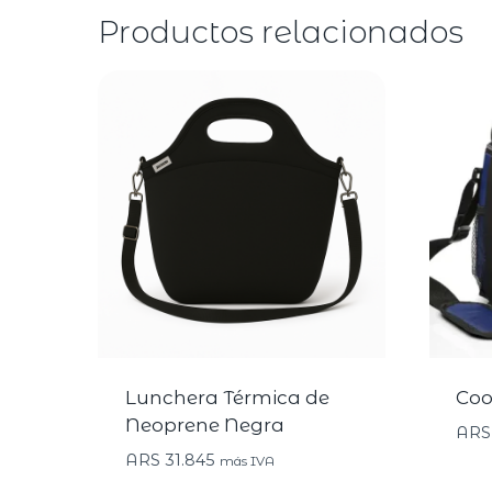
Productos relacionados
Lunchera Térmica de
Coo
Neoprene Negra
ARS
ARS
31.845
más IVA