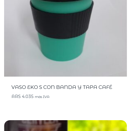
VASO EKO S CON BANDA Y TAPA CAFÉ
ARS
4.035
más IVA