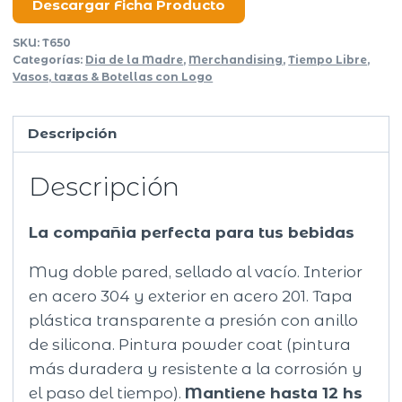
cantidad
Descargar Ficha Producto
SKU:
T650
Categorías:
Dia de la Madre
,
Merchandising
,
Tiempo Libre
,
Vasos, tazas & Botellas con Logo
Descripción
Descripción
La compañia perfecta para tus bebidas
Mug doble pared, sellado al vacío. Interior
en acero 304 y exterior en acero 201. Tapa
plástica transparente a presión con anillo
de silicona. Pintura powder coat (pintura
más duradera y resistente a la corrosión y
el paso del tiempo).
Mantiene hasta 12 hs