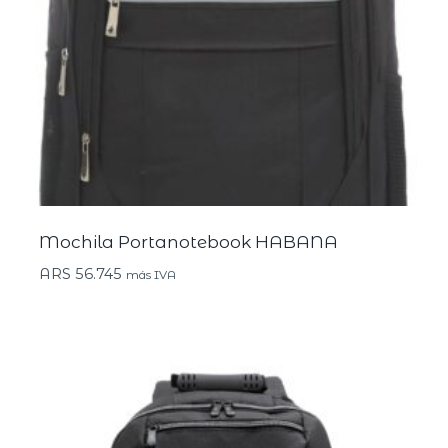
Mochila Portanotebook HABANA
ARS
56.745
más IVA