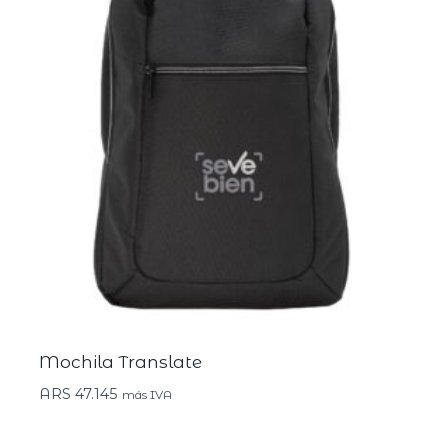
Mochila Translate
ARS
47.145
más IVA