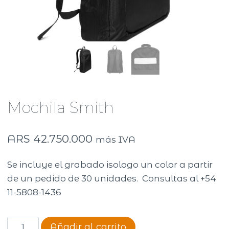
Mochila Smith
ARS
42.750.000
más IVA
Se incluye el grabado isologo un color a partir
de un pedido de 30 unidades. Consultas al +54
11-5808-1436
Mochila
Añadir al carrito