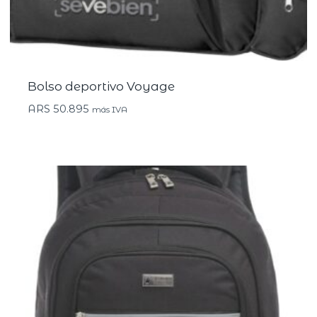
Bolso deportivo Voyage
ARS
50.895
más IVA