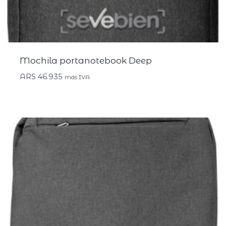
Mochila portanotebook Deep
ARS
46.935
más IVA