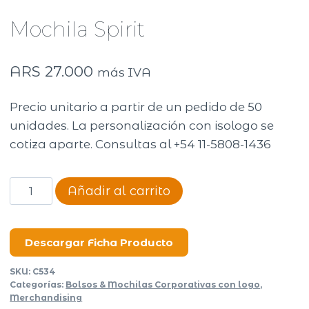
Mochila Spirit
ARS
27.000
más IVA
Precio unitario a partir de un pedido de 50
unidades. La personalización con isologo se
cotiza aparte. Consultas al +54 11-5808-1436
Mochila
Añadir al carrito
Spirit
cantidad
Descargar Ficha Producto
SKU:
C534
Categorías:
Bolsos & Mochilas Corporativas con logo
,
Merchandising