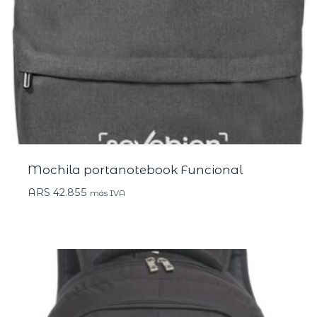
Mochila portanotebook Funcional
ARS
42.855
más IVA