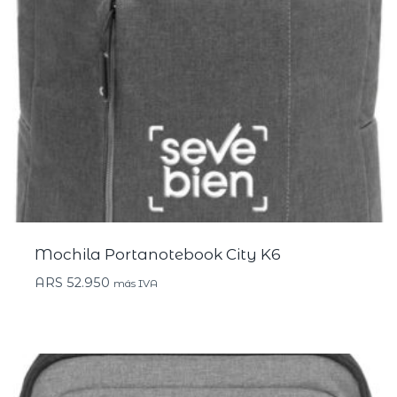
Mochila Portanotebook City K6
ARS
52.950
más IVA