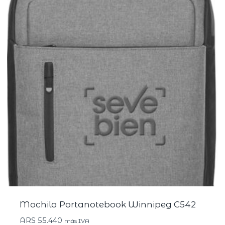
Mochila Portanotebook Winnipeg C542
ARS
55.440
más IVA