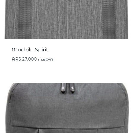
Mochila Spirit
ARS
27.000
más IVA