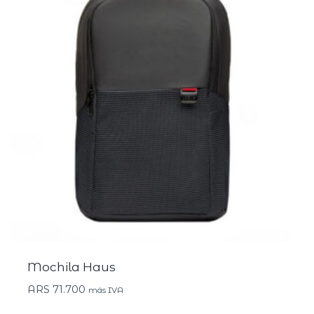
Mochila Haus
ARS
71.700
más IVA