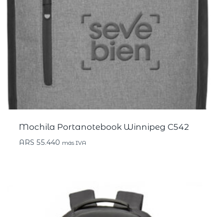
Mochila Portanotebook Winnipeg C542
ARS
55.440
más IVA