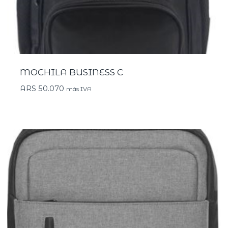
MOCHILA BUSINESS C
ARS
50.070
más IVA