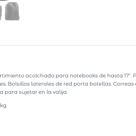
timiento acolchado para notebooks de hasta 17“. P
les. Bolsillos laterales de red porta botellas. Correa
 para sujetar en la valija.
 kg