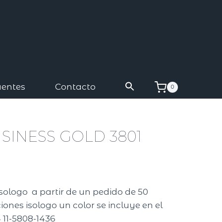
uentes
Contacto
0
SINESS GOLD 3801
isologo a partir de un pedido de 50
ones isologo un color se incluye en el
 11-5808-1436