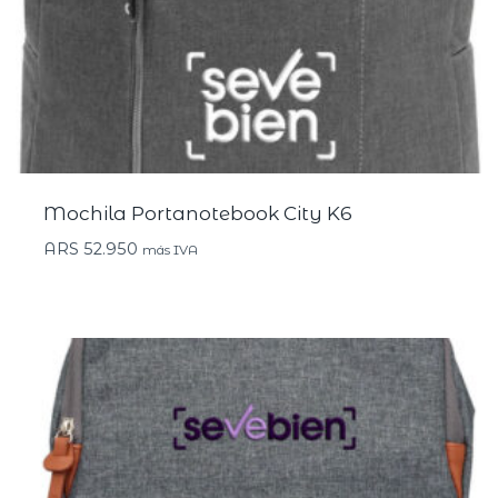
Mochila Portanotebook City K6
ARS
52.950
más IVA