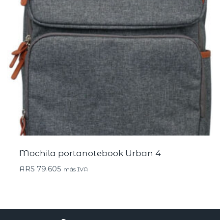
Mochila portanotebook Urban 4
ARS
79.605
más IVA