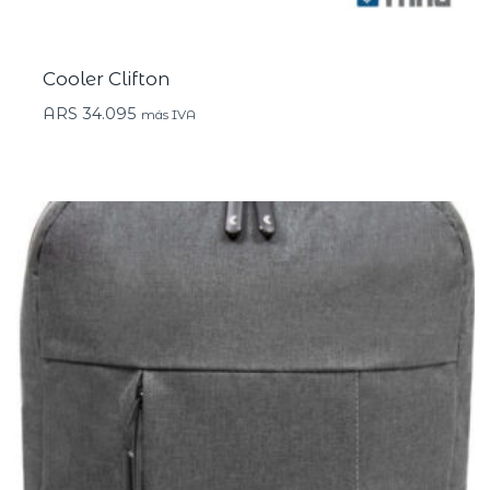
Cooler Clifton
ARS
34.095
más IVA