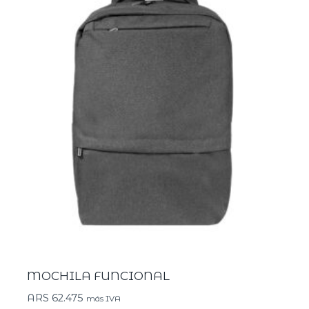
MOCHILA FUNCIONAL
ARS
62.475
más IVA