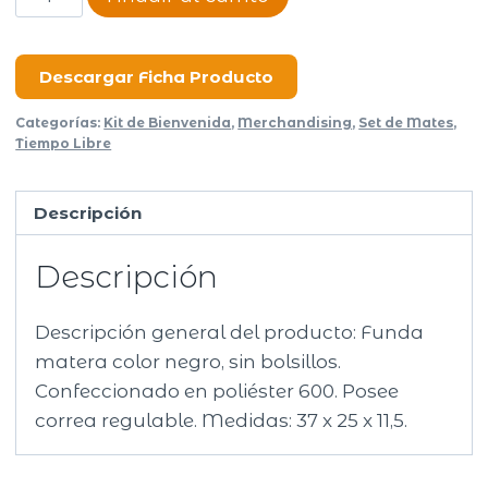
Ana
cantidad
Descargar Ficha Producto
Categorías:
Kit de Bienvenida
,
Merchandising
,
Set de Mates
,
Tiempo Libre
Descripción
Descripción
Descripción general del producto: Funda
matera color negro, sin bolsillos.
Confeccionado en poliéster 600. Posee
correa regulable. Medidas: 37 x 25 x 11,5.