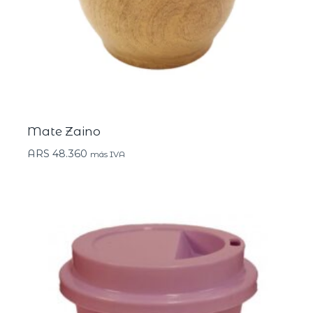
Mate Zaino
ARS
48.360
más IVA