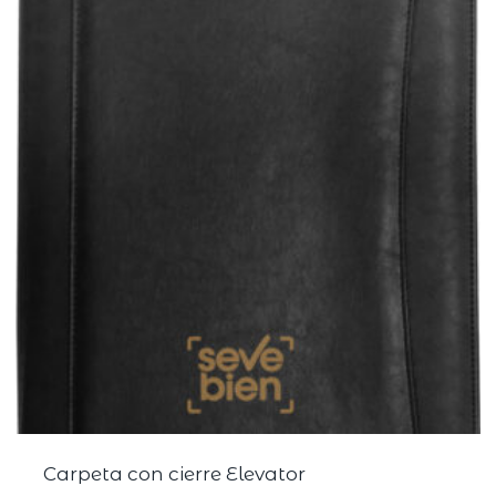
Carpeta con cierre Elevator