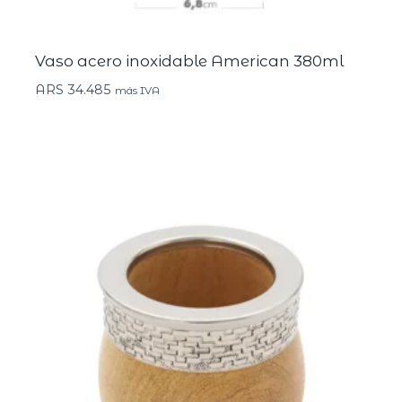
Vaso acero inoxidable American 380ml
ARS
34.485
más IVA