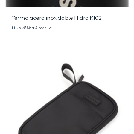
Termo acero inoxidable Hidro K102
ARS
39.540
más IVA