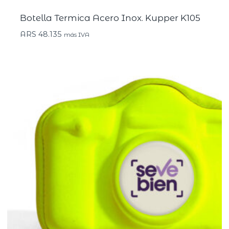
Botella Termica Acero Inox. Kupper K105
ARS
48.135
más IVA