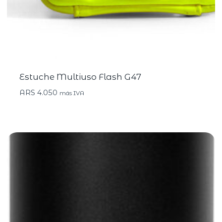
Estuche Multiuso Flash G47
ARS
4.050
más IVA