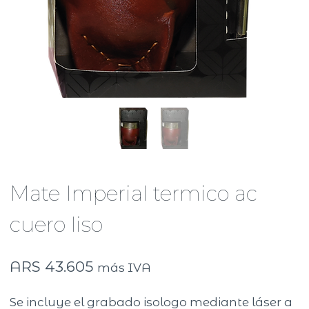
Mate Imperial termico ac
cuero liso
ARS
43.605
más IVA
Se incluye el grabado isologo mediante láser a