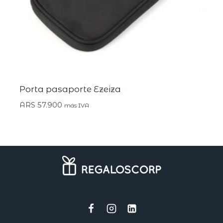
Porta pasaporte Ezeiza
ARS
57.900
más IVA