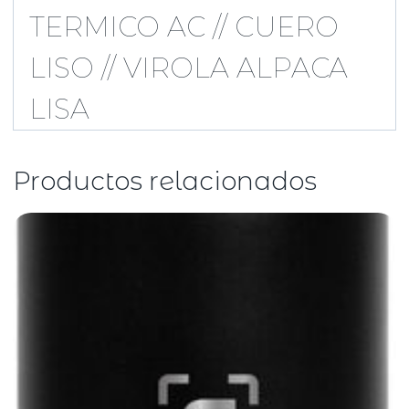
TERMICO AC // CUERO
LISO // VIROLA ALPACA
LISA
Productos relacionados