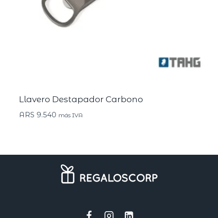
Llavero Destapador Carbono
ARS
9.540
más IVA