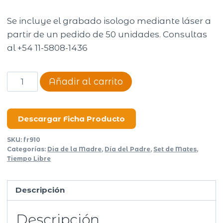
Se incluye el grabado isologo mediante láser a
partir de un pedido de 50 unidades. Consultas
al +54 11-5808-1436
Mate
Añadir al carrito
Imperial
calabaza
cuero
Descargar Ficha Producto
flor
SKU:
fr910
cantidad
Categorías:
Dia de la Madre
,
Día del Padre
,
Set de Mates
,
Tiempo Libre
Descripción
Descripción