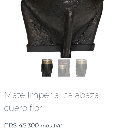
Mate Imperial calabaza
cuero flor
ARS
45.300
más IVA