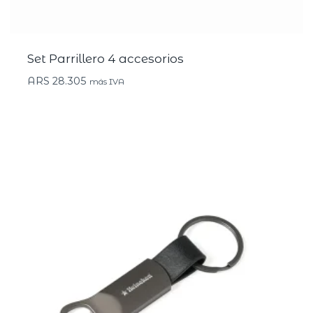
Set Parrillero 4 accesorios
ARS
28.305
más IVA