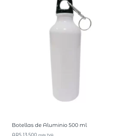
Botellas de Aluminio 500 ml
ARS
13.500
más IVA