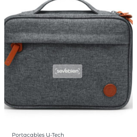
Portacables U-Tech