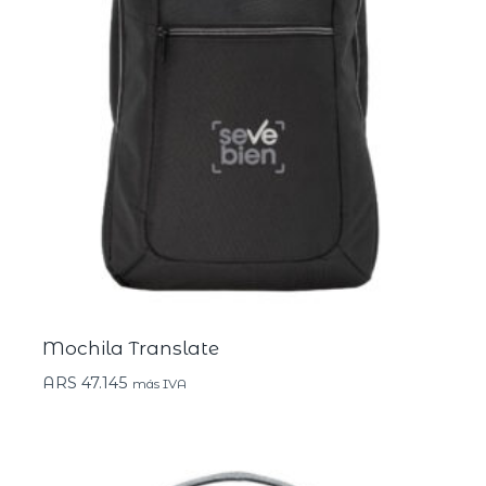
Mochila Translate
ARS
47.145
más IVA