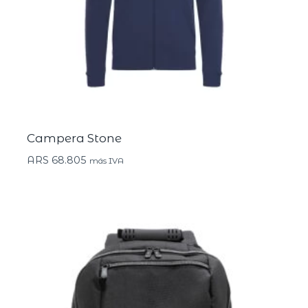
Campera Stone
ARS
68.805
más IVA