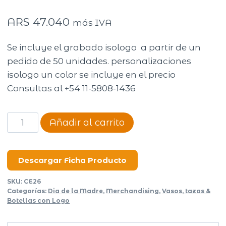
ARS
47.040
más IVA
Se incluye el grabado isologo a partir de un
pedido de 50 unidades. personalizaciones
isologo un color se incluye en el precio
Consultas al +54 11-5808-1436
Jarro
Añadir al carrito
French
Coffee
Express
Descargar Ficha Producto
cantidad
SKU:
CE26
Categorías:
Dia de la Madre
,
Merchandising
,
Vasos, tazas &
Botellas con Logo