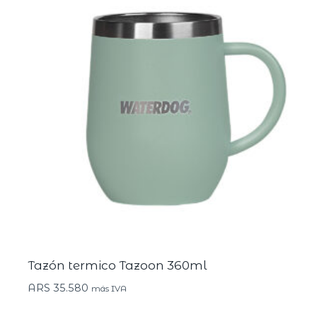
Tazón termico Tazoon 360ml
ARS
35.580
más IVA