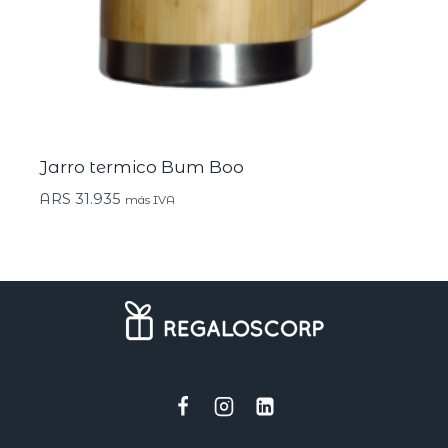
Jarro termico Bum Boo
ARS
31.935
más IVA