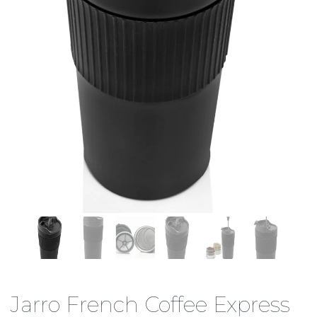
Jarro French Coffee Express