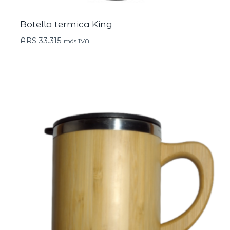
Botella termica King
ARS
33.315
más IVA