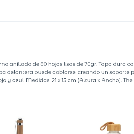
rno anillado de 80 hojas lisas de 70gr. Tapa dura 
apa delantera puede doblarse, creando un soporte pa
rojo y azul. Medidas: 21 x 15 cm (Altura x Ancho). The 