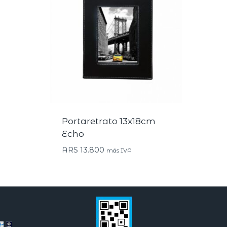
Portaretrato 13x18cm
Echo
ARS
13.800
más IVA