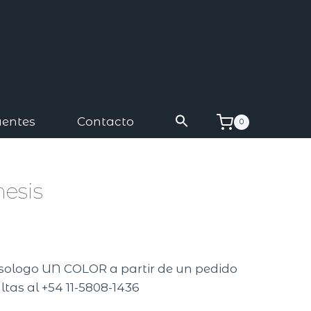
uentes
Contacto
0
esis
isologo UN COLOR a partir de un pedido
ltas al +54 11-5808-1436