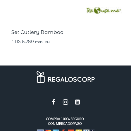
Set Cutlery Bamboo
ARS
8.280
más IVA