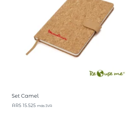
Set Camel
ARS
15.525
más IVA