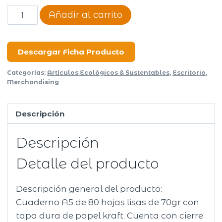
Cuaderno
Añadir al carrito
Gazette
cantidad
Descargar Ficha Producto
Categorías:
Artículos Ecológicos & Sustentables
,
Escritorio
,
Merchandising
Descripción
Descripción
Detalle del producto
Descripción general del producto:
Cuaderno A5 de 80 hojas lisas de 70gr con
tapa dura de papel kraft. Cuenta con cierre