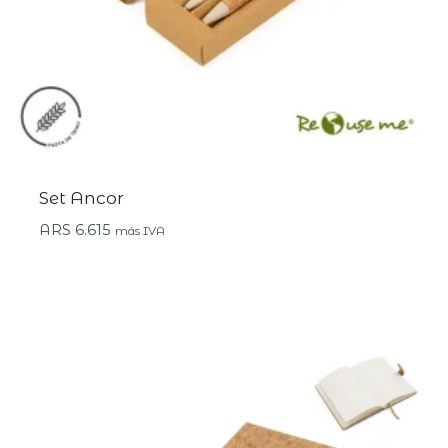
Set Ancor
ARS
6.615
más IVA