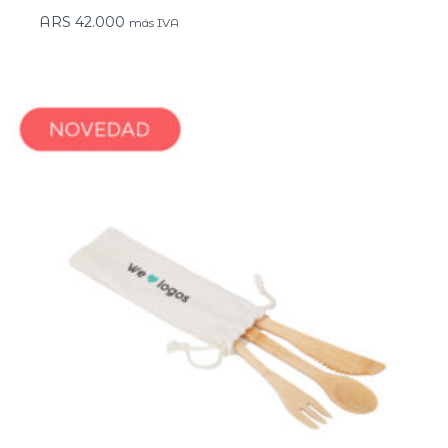
ARS
42.000
más IVA