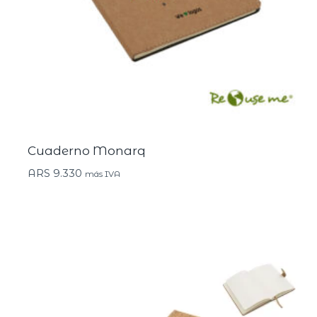
Cuaderno Monarq
ARS
9.330
más IVA