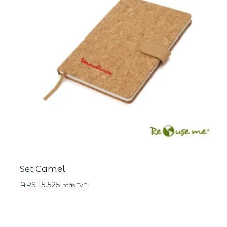
Set Camel
ARS
15.525
más IVA