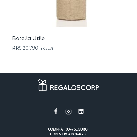
Botella Utile
ARS
20.790
más IVA