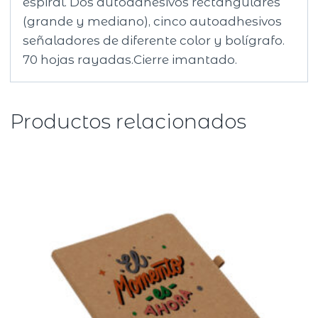
espiral. Dos autoadhesivos rectangulares
(grande y mediano), cinco autoadhesivos
señaladores de diferente color y bolígrafo.
70 hojas rayadas.Cierre imantado.
Productos relacionados