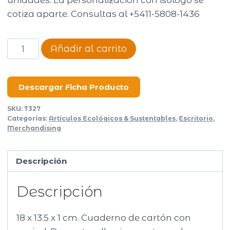
unidades. La personalización con isologo se
cotiza aparte. Consultas al +5411-5808-1436
Libreta
Añadir al carrito
Eco
cantidad
Descargar Ficha Producto
SKU:
T327
Categorías:
Artículos Ecológicos & Sustentables
,
Escritorio
,
Merchandising
Descripción
Descripción
18 x 13.5 x 1 cm. Cuaderno de cartón con