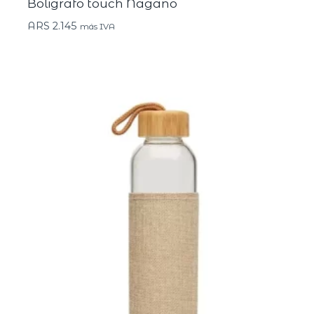
Boligrafo touch Nagano
ARS
2.145
más IVA