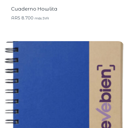
Cuaderno Howlita
ARS
8.700
más IVA