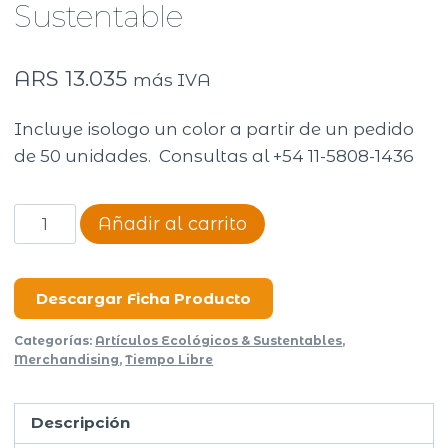
Sustentable
ARS
13.035
más IVA
Incluye isologo un color a partir de un pedido
de 50 unidades. Consultas al +54 11-5808-1436
Mate
Añadir al carrito
Silver
Bambu
Sustentable
Descargar Ficha Producto
cantidad
Categorías:
Artículos Ecológicos & Sustentables
,
Merchandising
,
Tiempo Libre
Descripción