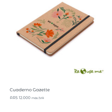
Cuaderno Gazette
ARS
12.000
más IVA