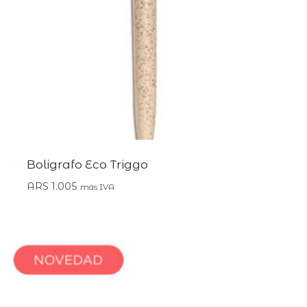
Boligrafo Eco Triggo
ARS
1.005
más IVA