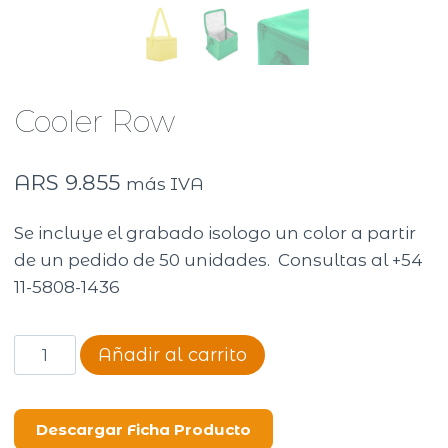
Cooler Row
ARS
9.855
más IVA
Se incluye el grabado isologo un color a partir
de un pedido de 50 unidades. Consultas al +54
11-5808-1436
Cooler
Añadir al carrito
Row
cantidad
Descargar Ficha Producto