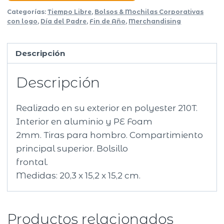
Categorías:
Tiempo Libre
,
Bolsos & Mochilas Corporativas
con logo
,
Día del Padre
,
Fin de Año
,
Merchandising
Descripción
Descripción
Realizado en su exterior en polyester 210T.
Interior en aluminio y PE Foam
2mm. Tiras para hombro. Compartimiento
principal superior. Bolsillo
frontal.
Medidas: 20,3 x 15,2 x 15,2 cm.
Productos relacionados