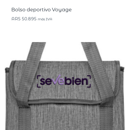
Bolso deportivo Voyage
ARS
50.895
más IVA