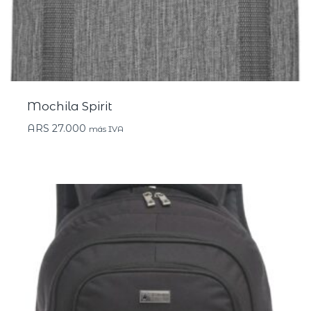
Mochila Spirit
ARS
27.000
más IVA