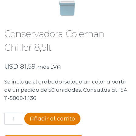
Conservadora Coleman
Chiller 8,5lt
USD
81,59
más IVA
Se incluye el grabado isologo un color a partir
de un pedido de 50 unidades. Consultas al +54
11-5808-1436
Conservadora
Añadir al carrito
Coleman
Chiller