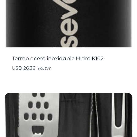
Termo acero inoxidable Hidro K102
USD
26,36
más IVA