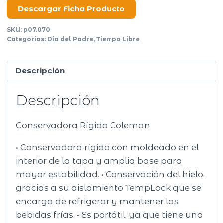
8,5lt
Descargar Ficha Producto
cantidad
SKU:
p07.070
Categorías:
Día del Padre
,
Tiempo Libre
Descripción
Descripción
Conservadora Rígida Coleman
• Conservadora rígida con moldeado en el
interior de la tapa y amplia base para
mayor estabilidad. • Conservación del hielo,
gracias a su aislamiento TempLock que se
encarga de refrigerar y mantener las
bebidas frías. • Es portátil, ya que tiene una