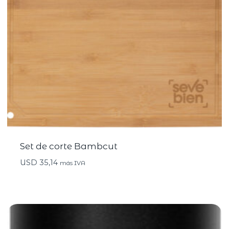
Set de corte Bambcut
USD
35,14
más IVA