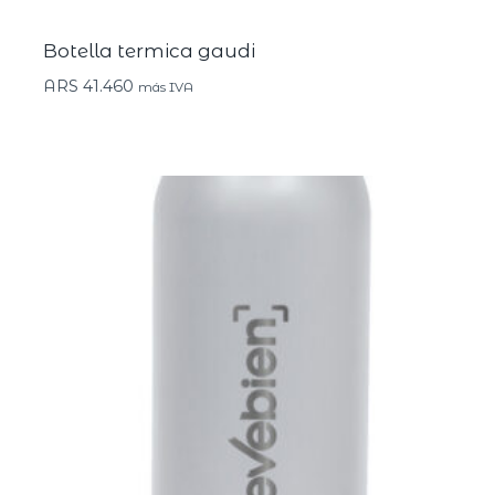
Botella termica gaudi
ARS
41.460
más IVA