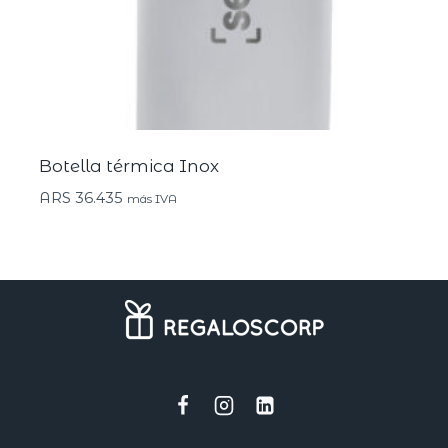
Botella térmica Inox
ARS
36.435
más IVA