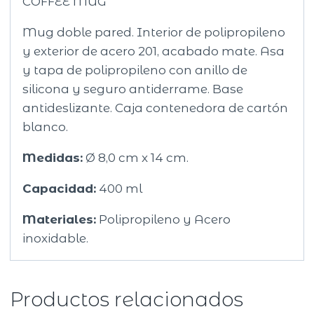
COFFEE MUG
Mug doble pared. Interior de polipropileno
y exterior de acero 201, acabado mate. Asa
y tapa de polipropileno con anillo de
silicona y seguro antiderrame. Base
antideslizante. Caja contenedora de cartón
blanco.
Medidas:
Ø 8,0 cm x 14 cm.
Capacidad:
400 ml
Materiales:
Polipropileno y Acero
inoxidable.
Productos relacionados