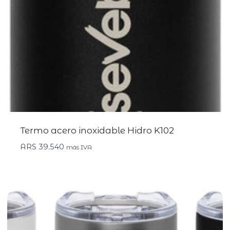
Termo acero inoxidable Hidro K102
ARS
39.540
más IVA