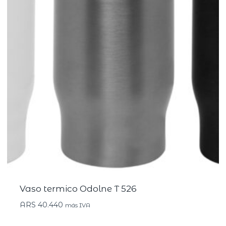
Vaso termico Odolne T 526
ARS
40.440
más IVA