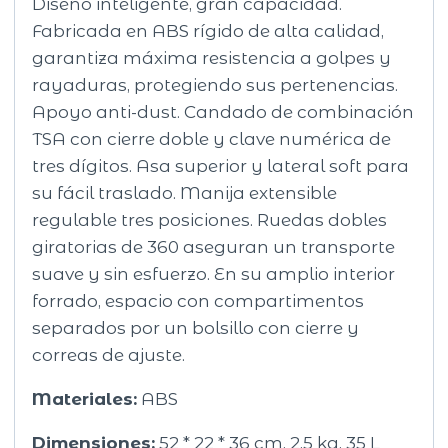
Diseño inteligente, gran capacidad.
Fabricada en ABS rígido de alta calidad,
garantiza máxima resistencia a golpes y
rayaduras, protegiendo sus pertenencias.
Apoyo anti-dust. Candado de combinación
TSA con cierre doble y clave numérica de
tres dígitos. Asa superior y lateral soft para
su fácil traslado. Manija extensible
regulable tres posiciones. Ruedas dobles
giratorias de 360 aseguran un transporte
suave y sin esfuerzo. En su amplio interior
forrado, espacio con compartimentos
separados por un bolsillo con cierre y
correas de ajuste.
Materiales:
ABS
Dimensiones:
52 * 22 * 36 cm, 2,5 kg, 35 L