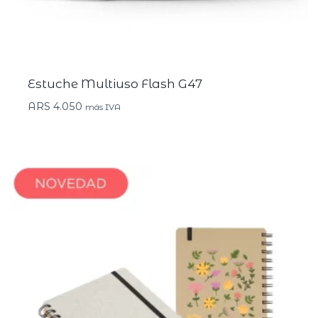
Estuche Multiuso Flash G47
ARS
4.050
más IVA