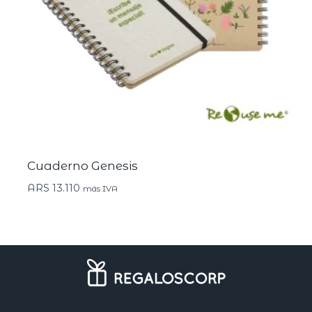
Cuaderno Genesis
ARS
13.110
más IVA