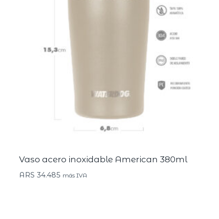
Vaso acero inoxidable American 380ml
ARS
34.485
más IVA