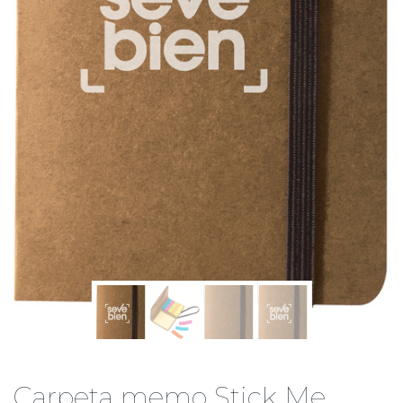
Carpeta memo Stick Me