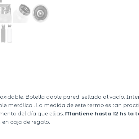
xidable. Botella doble pared, sellada al vacío. Inter
le metálica . La medida de este termo es tan practi
ento del día que elijas.
Mantiene hasta 12 hs la t
en caja de regalo.