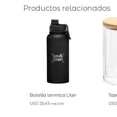
Productos relacionados
Botella termica Liter
Taz
USD
25,43
US
más IVA