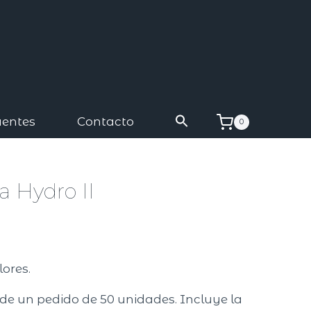
uentes
Contacto
0
a Hydro II
lores.
r de un pedido de 50 unidades. Incluye la