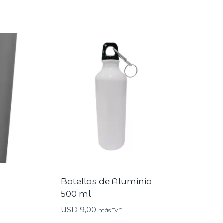
Botellas de Aluminio
500 ml
USD
9,00
más IVA