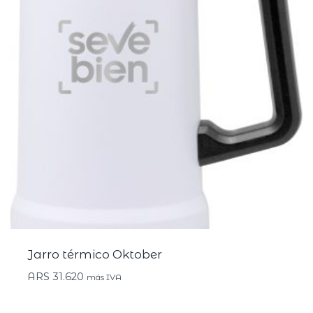
Jarro térmico Oktober
ARS
31.620
más IVA