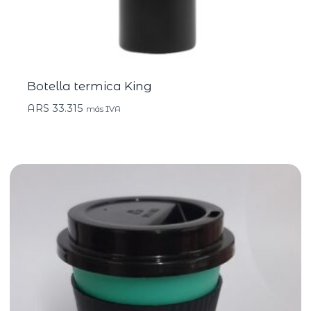
Botella termica King
ARS
33.315
más IVA