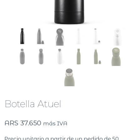
Botella Atuel
ARS
37.650
más IVA
Precio unitario a partir de un pedido de 50