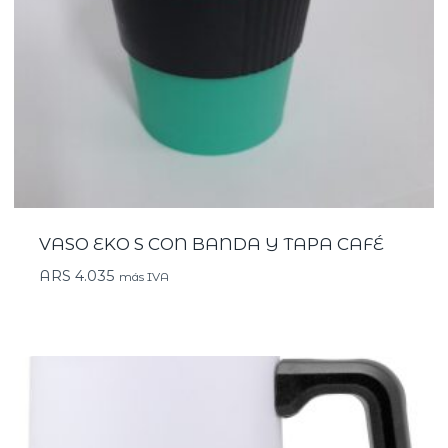
VASO EKO S CON BANDA Y TAPA CAFÉ
ARS
4.035
más IVA