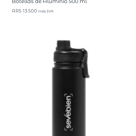
Botellas de Aluminio 500 ml
ARS
13.500
más IVA