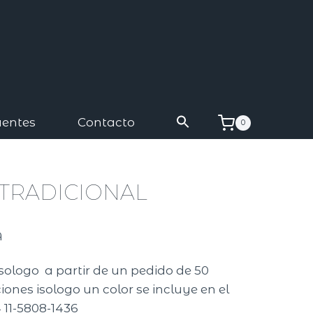
uentes
Contacto
0
 TRADICIONAL
A
isologo a partir de un pedido de 50
ones isologo un color se incluye en el
 11-5808-1436