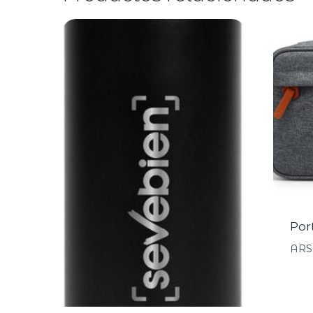
Por
ARS