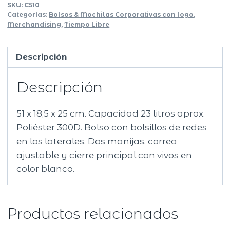
SKU:
C510
Categorías:
Bolsos & Mochilas Corporativas con logo
,
Merchandising
,
Tiempo Libre
Descripción
Descripción
51 x 18,5 x 25 cm. Capacidad 23 litros aprox.
Poliéster 300D. Bolso con bolsillos de redes
en los laterales. Dos manijas, correa
ajustable y cierre principal con vivos en
color blanco.
Productos relacionados