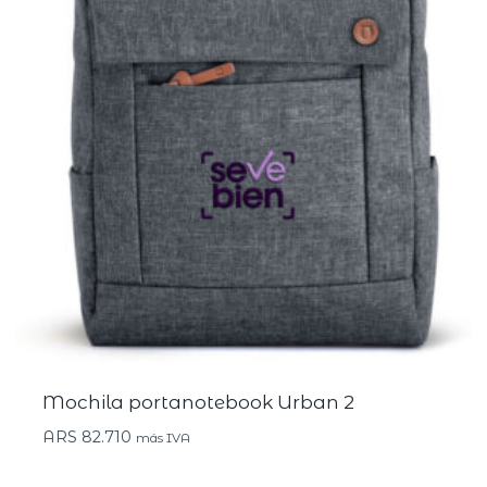
Mochila portanotebook Urban 2
ARS
82.710
más IVA