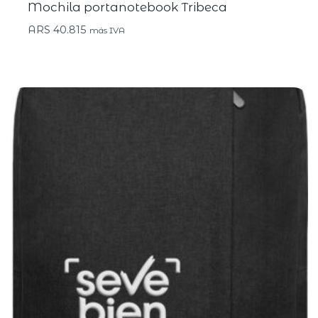
Mochila portanotebook Tribeca
ARS
40.815
más IVA