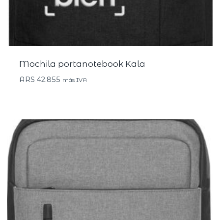
Mochila portanotebook Kala
ARS
42.855
más IVA