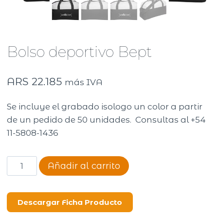
Bolso deportivo Bept
ARS
22.185
más IVA
Se incluye el grabado isologo un color a partir
de un pedido de 50 unidades. Consultas al +54
11-5808-1436
Bolso
Añadir al carrito
deportivo
Bept
cantidad
Descargar Ficha Producto