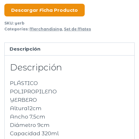
cantidad
Descargar Ficha Producto
SKU:
yerb
Categorías:
Merchandising
,
Set de Mates
Descripción
Descripción
PLÁSTICO
POLIPROPILENO
YERBERO
Altura12cm
Ancho 7,5cm
Diámetro 9cm
Capacidad 320ml