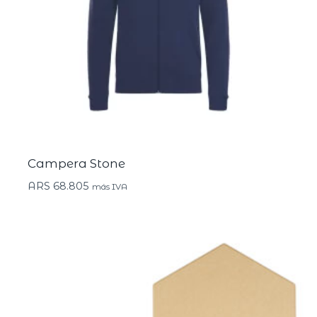
Campera Stone
ARS
68.805
más IVA