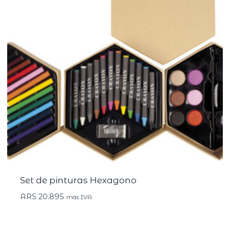
Set de pinturas Hexagono
ARS
20.895
más IVA