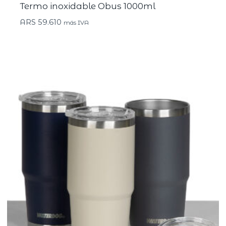
Termo inoxidable Obus 1000ml
ARS
59.610
más IVA