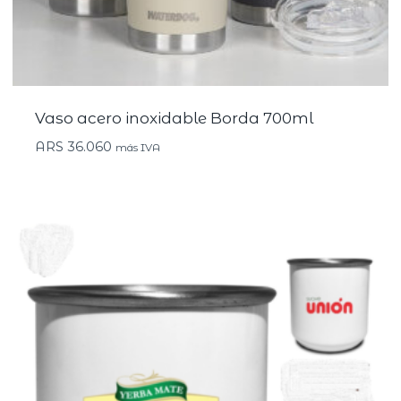
Vaso acero inoxidable Borda 700ml
ARS
36.060
más IVA