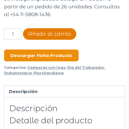
partir de un pedido de 26 unidades. Consultas
al +54 11-5808-1436
Campera
Añadir al carrito
Stone
cantidad
Descargar Ficha Producto
Categorías:
Camperas con logo
,
Día del Trabajador
,
Indumentaria
,
Merchandising
Descripción
Descripción
Detalle del producto