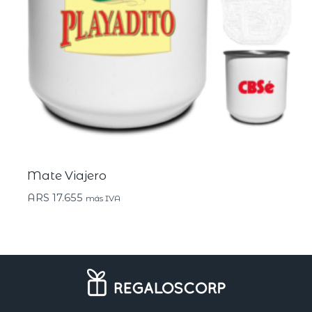
Mate Viajero
ARS
17.655
más IVA