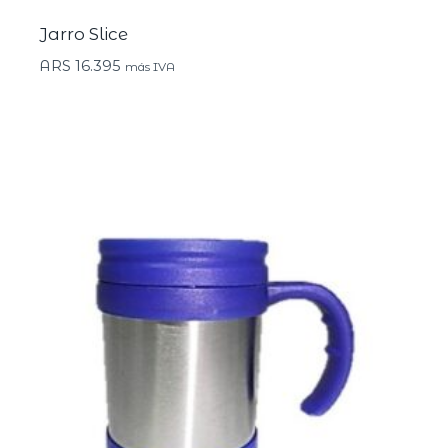
Jarro Slice
ARS
16.395
más IVA