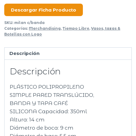
Esmerilado
cantidad
Descargar Ficha Producto
SKU:
milan c/banda
Categorías:
Merchandising
,
Tiempo Libre
,
Vasos, tazas &
Botellas con Logo
Descripción
Descripción
PLÁSTICO POLIPROPILENO
SIMPLE PARED TRANSLÚCIDO,
BANDA Y TAPA CAFÉ
SILICONA Capacidad: 350ml
Altura: 14 cm
Diámetro de boca: 9 cm
Diámetro de base: 5,5 cm