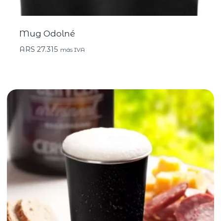
Mug Odolné
ARS
27.315
más IVA