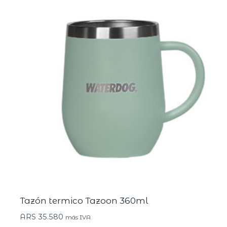
Tazón termico Tazoon 360ml
ARS
35.580
más IVA