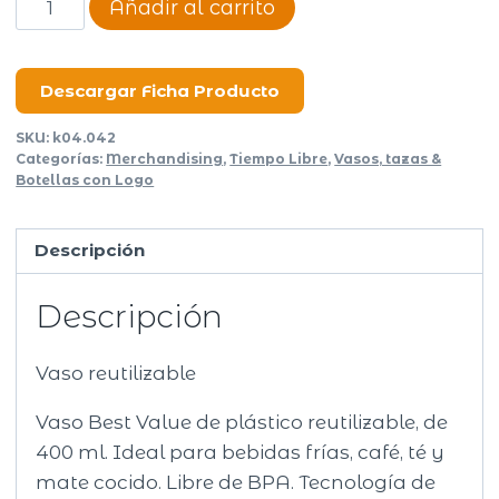
Añadir al carrito
Best
Value
cantidad
Descargar Ficha Producto
SKU:
k04.042
Categorías:
Merchandising
,
Tiempo Libre
,
Vasos, tazas &
Botellas con Logo
Descripción
Descripción
Vaso reutilizable
Vaso Best Value de plástico reutilizable, de
400 ml. Ideal para bebidas frías, café, té y
mate cocido. Libre de BPA. Tecnología de