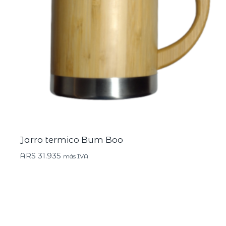
Jarro termico Bum Boo
ARS
31.935
más IVA