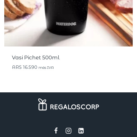
Vasi Pichet 500ml
ARS
16.590
más IVA