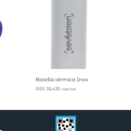
Botella térmica Inox
ARS
36.435
más IVA