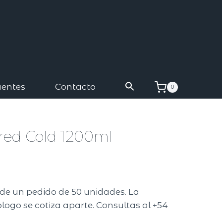
uentes
Contacto
0
red Cold 1200ml
A
r de un pedido de 50 unidades. La
logo se cotiza aparte. Consultas al +54