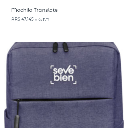
Mochila Translate
ARS
47.145
más IVA