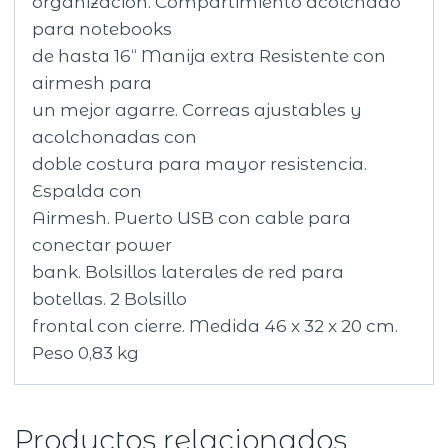
organización. Compartimiento acolchado
para notebooks
de hasta 16“ Manija extra Resistente con
airmesh para
un mejor agarre. Correas ajustables y
acolchonadas con
doble costura para mayor resistencia.
Espalda con
Airmesh. Puerto USB con cable para
conectar power
bank. Bolsillos laterales de red para
botellas. 2 Bolsillo
frontal con cierre. Medida 46 x 32 x 20 cm.
Peso 0,83 kg
Productos relacionados