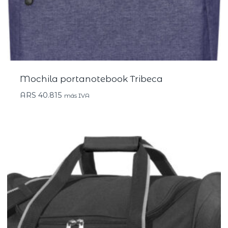
Mochila portanotebook Tribeca
ARS
40.815
más IVA