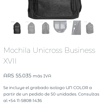
Mochila Unicross Business
XVII
ARS
55.035
más IVA
Se incluye el grabado isologo UN COLOR a
partir de un pedido de 50 unidades. Consultas
al +54 11-5808-1436