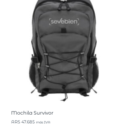
Mochila Survivor
ARS
47.685
más IVA