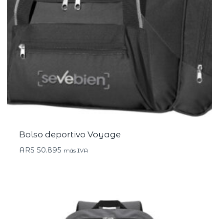
Bolso deportivo Voyage
ARS
50.895
más IVA