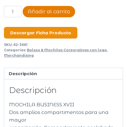
Mochila
Añadir al carrito
Unicross
Business
XVII
Descargar Ficha Producto
cantidad
SKU:
62-3661
Categorías:
Bolsos & Mochilas Corporativas con logo
,
Merchandising
Descripción
Descripción
MOCHILA BUSINESS XVII
Dos amplios compartimentos para una
mayor