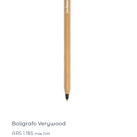
Boligrafo Verywood
ARS
1.185
más IVA