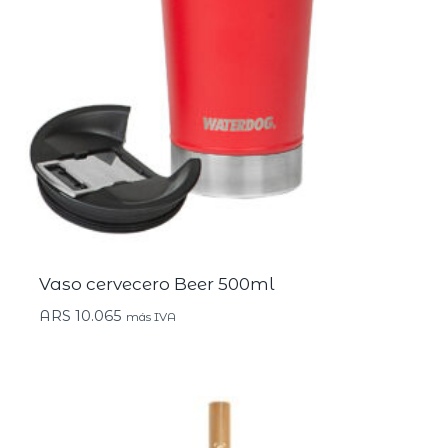
Vaso cervecero Beer 500ml
ARS
10.065
más IVA