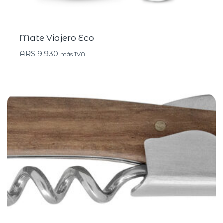
Mate Viajero Eco
ARS
9.930
más IVA