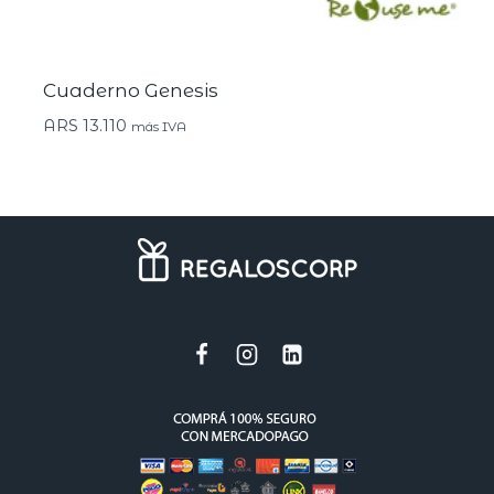
Cuaderno Genesis
ARS
13.110
más IVA