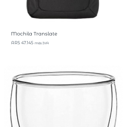
Mochila Translate
ARS
47.145
más IVA