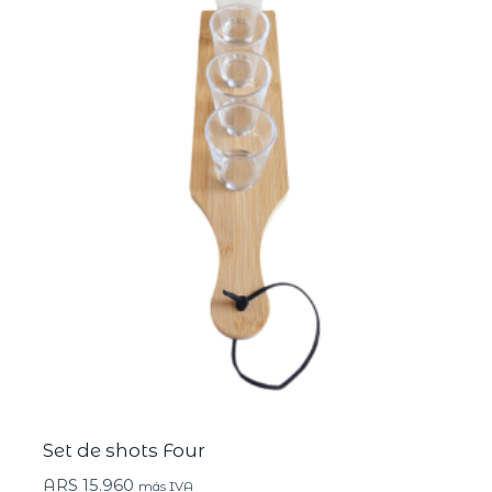
Set de shots Four
ARS
15.960
más IVA