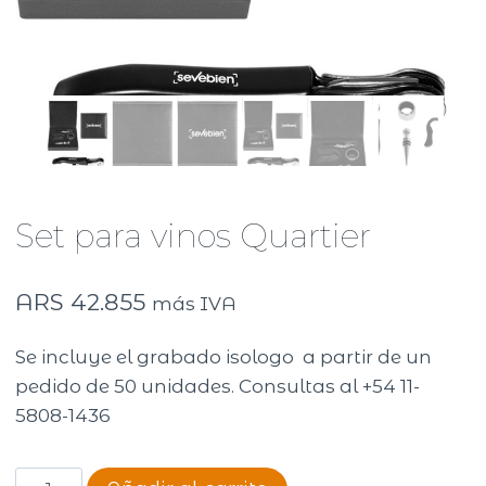
Set para vinos Quartier
ARS
42.855
más IVA
Se incluye el grabado isologo a partir de un
pedido de 50 unidades. Consultas al +54 11-
5808-1436
Set