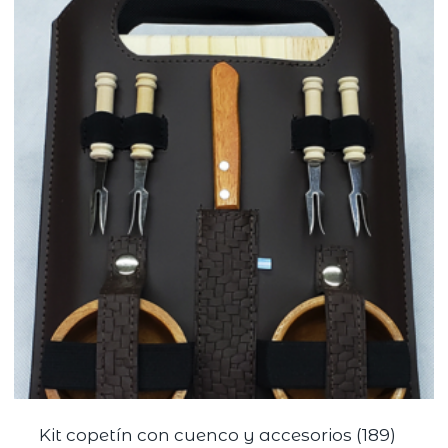
Kit copetín con cuenco y accesorios (189)