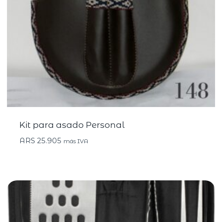
Kit para asado Personal
ARS
25.905
más IVA