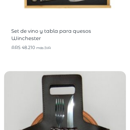
Set de vino y tabla para quesos
Winchester
ARS
48.210
más IVA