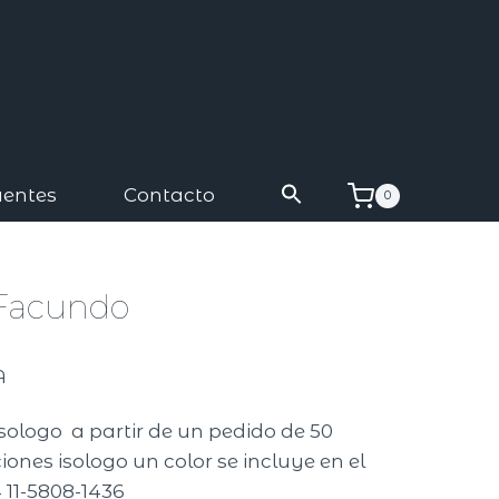
uentes
Contacto
0
 Facundo
A
isologo a partir de un pedido de 50
ones isologo un color se incluye en el
 11-5808-1436