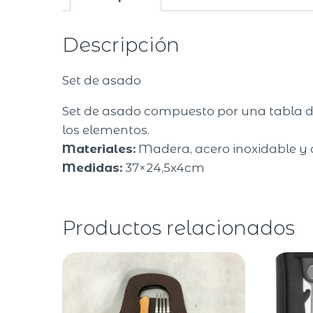
Descripción
Set de asado
Set de asado compuesto por una tabla de 
los elementos.
Materiales:
Madera, acero inoxidable y 
Medidas:
37×24,5x4cm
Productos relacionados