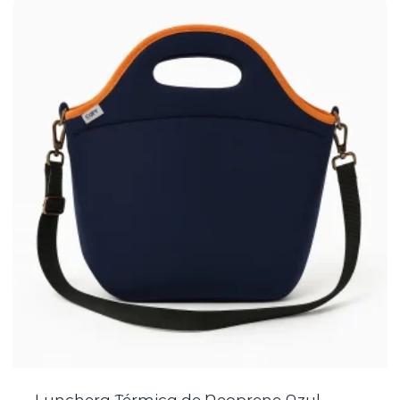
Lunchera Térmica de Neoprene Azul