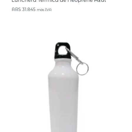
ARS
31.845
más IVA