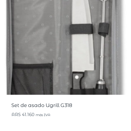
Set de asado Ugrill G318
ARS
41.160
más IVA