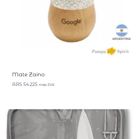
Mate Zaino
ARS
54.225
más IVA