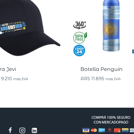
ra Jevi
Botella Penguin
9.210
ARS
11.895
más IVA
más IVA