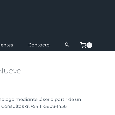
uentes
Contacto
0
 Nueve
A
isologo mediante láser a partir de un
 Consultas al +54 11-5808-1436