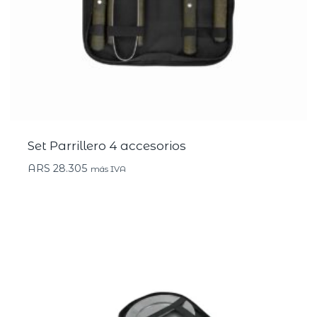
Set Parrillero 4 accesorios
ARS
28.305
más IVA