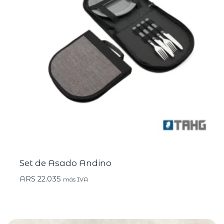
Set de Asado Andino
ARS
22.035
más IVA