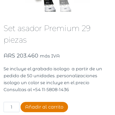
Set asador Premium 29
piezas
ARS
203.460
más IVA
Se incluye el grabado isologo a partir de un
pedido de 50 unidades. personalizaciones
isologo un color se incluye en el precio
Consultas al +54 11-5808-1436
Set
Añadir al carrito
asador