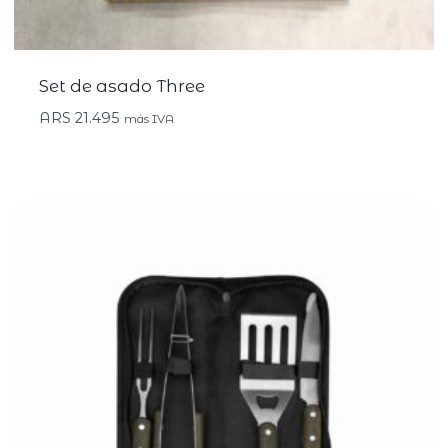
Set de asado Three
ARS
21.495
más IVA