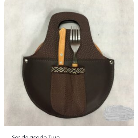
Set de asado Two