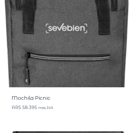
Mochila Picnic
ARS
58.395
más IVA