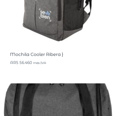
Mochila Cooler Ribera }
ARS
56.460
más IVA