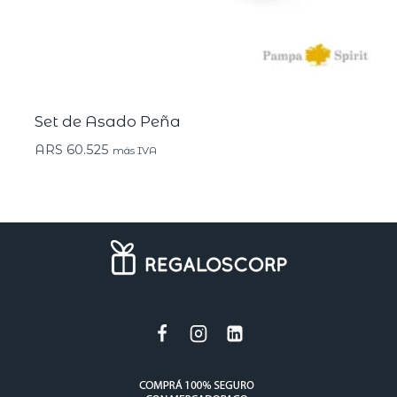
Set de Asado Peña
ARS
60.525
más IVA