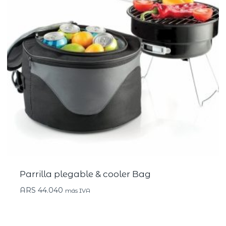
Parrilla plegable & cooler Bag
ARS
44.040
más IVA