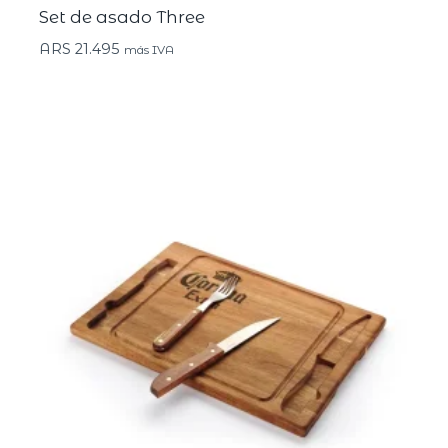
Set de asado Three
ARS
21.495
más IVA