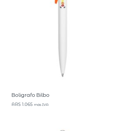
Boligrafo Bilbo
ARS
1.065
más IVA