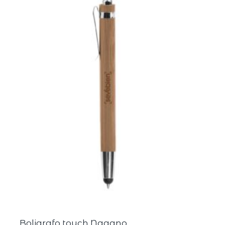
Boligrafo touch Nagano