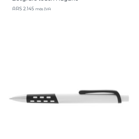
ARS
2.145
más IVA