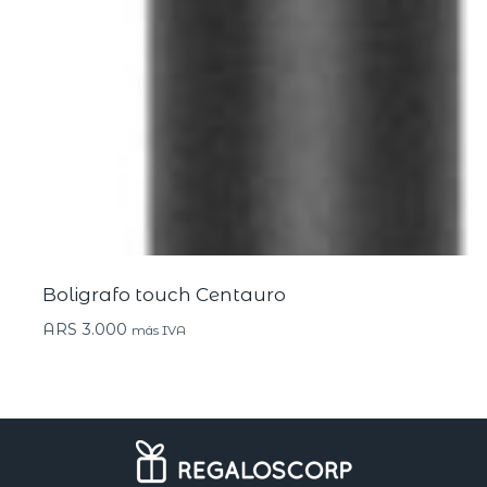
Boligrafo touch Centauro
ARS
3.000
más IVA