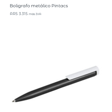
Boligrafo metálico Pintacs
ARS
3.315
más IVA