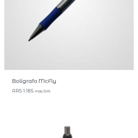
Bolígrafo McFly
ARS
1.185
más IVA