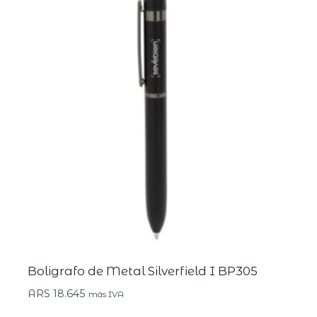
Boligrafo de Metal Silverfield I BP305
ARS
18.645
más IVA