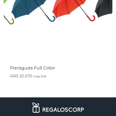
Paraguas Full Color
ARS
20.070
más IVA