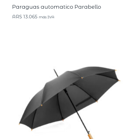
Paraguas automatico Parabello
ARS
13.065
más IVA