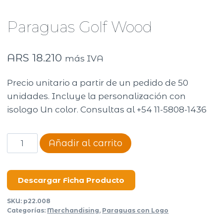
Paraguas Golf Wood
ARS
18.210
más IVA
Precio unitario a partir de un pedido de 50
unidades. Incluye la personalización con
isologo Un color. Consultas al +54 11-5808-1436
Paraguas
Añadir al carrito
Golf
Wood
cantidad
Descargar Ficha Producto
SKU:
p22.008
Categorías:
Merchandising
,
Paraguas con Logo