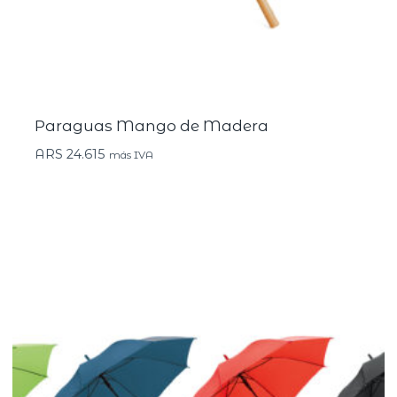
Paraguas Mango de Madera
ARS
24.615
más IVA