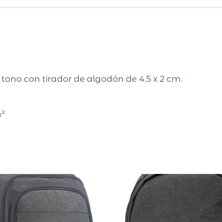
 tono con tirador de algodón de 4,5 x 2 cm.
m²