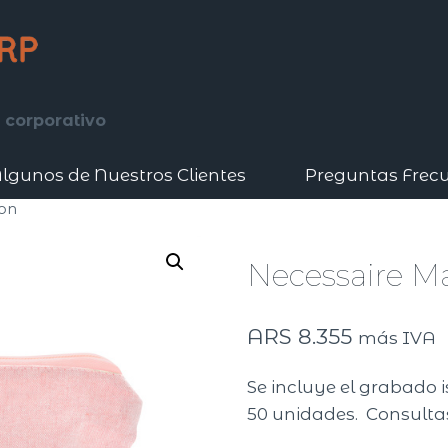
 corporativo
lgunos de Nuestros Clientes
Preguntas Frec
on
Necessaire M
ARS
8.355
más IVA
Se incluye el grabado i
50 unidades. Consultas