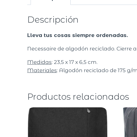
Descripción
Lleva tus cosas siempre ordenadas.
Necessaire de algodón reciclado. Cierre a
Medidas
: 23,5 x 17 x 6,5 cm.
Materiales
: Algodón reciclado de 175 g/
Productos relacionados