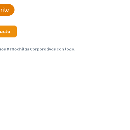
rito
ducto
sos & Mochilas Corporativas con logo
,