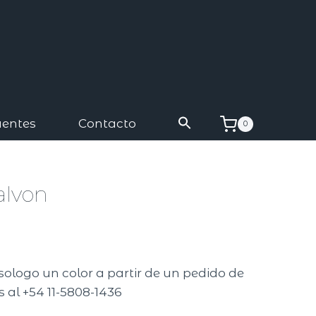
uentes
Contacto
0
alvon
sologo un color a partir de un pedido de
 al +54 11-5808-1436