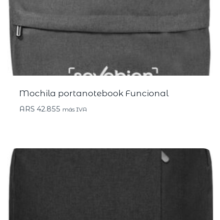
Mochila portanotebook Funcional
ARS
42.855
más IVA