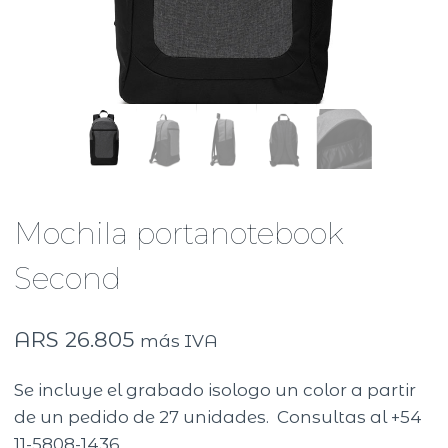
Mochila portanotebook
Second
ARS
26.805
más IVA
Se incluye el grabado isologo un color a partir
de un pedido de 27 unidades. Consultas al +54
11-5808-1436