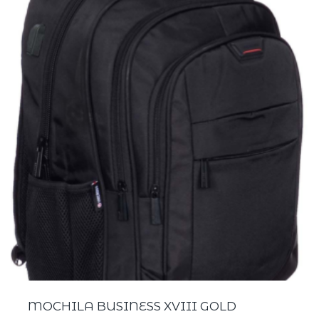
MOCHILA BUSINESS XVIII GOLD